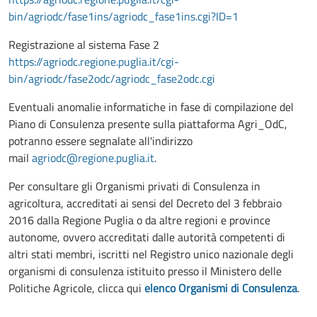
bin/agriodc/fase1ins/agriodc_fase1ins.cgi?ID=1
Registrazione al sistema Fase 2
https://agriodc.regione.puglia.it/cgi-
bin/agriodc/fase2odc/agriodc_fase2odc.cgi
Eventuali anomalie informatiche in fase di compilazione del
Piano di Consulenza presente sulla piattaforma Agri_OdC,
potranno essere segnalate all'indirizzo
mail
agriodc@regione.puglia.it
.
Per consultare gli Organismi privati di Consulenza in
agricoltura, accreditati ai sensi del Decreto del 3 febbraio
2016 dalla Regione Puglia o da altre regioni e province
autonome, ovvero accreditati dalle autorità competenti di
altri stati membri, iscritti nel Registro unico nazionale degli
organismi di consulenza istituito presso il Ministero delle
Politiche Agricole, clicca qui
elenco Organismi di Consulenza
.