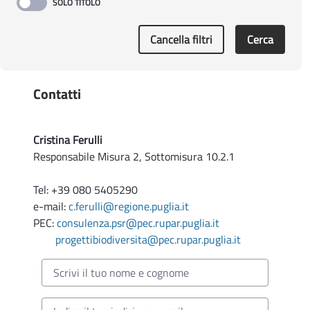
Cancella filtri
Cerca
Contatti
Cristina Ferulli
Responsabile Misura 2, Sottomisura 10.2.1
Tel: +39 080 5405290
e-mail:
c.ferulli@regione.puglia.it
PEC:
consulenza.psr@pec.rupar.puglia.it
progettibiodiversita@pec.rupar.puglia.it