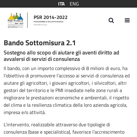
ITA
ENG
PSR 2014-2022
PROGRAMMA DI SVILUPPO RURALE
REGIONE PUGLIA
Bando Sottomisura 2.1
Bando Sottomisura 2.1
Sostegno allo scopo di aiutare gli aventi diritto ad
avvalersi di servizi di consulenza
Il bando, con un importo complessivo di 8 milioni di euro, ha
l'obiettivo di promuovere l’accesso ai servizi di consulenza ed
aiutare gli agricoltori, i giovani agricoltori, i silvicoltori, altri
gestori del territorio e le PMI insediate nelle zone rurali a
migliorare le prestazioni economiche e ambientali, il rispetto
del clima e la resilienza climatica della loro azienda agricola,
impresa e/o attività.
L’intervento, realizzabile attraverso due tipologie di
consulenza (base e specialistica), favorisce l’accrescimento