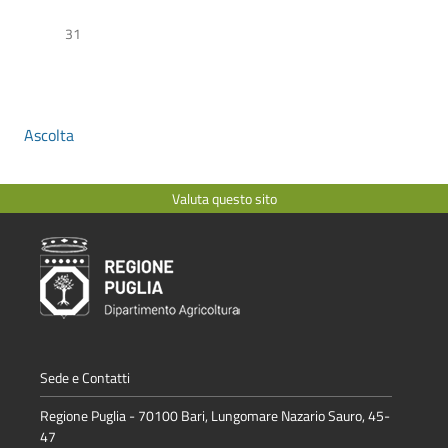
31
Ascolta
Valuta questo sito
Sede e Contatti
Regione Puglia - 70100 Bari, Lungomare Nazario Sauro, 45-
47