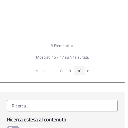
5 Elementi
Mostrati 46 - 47 su 47 risultati.
1
...
8
9
10
Ricerca estesa al contenuto