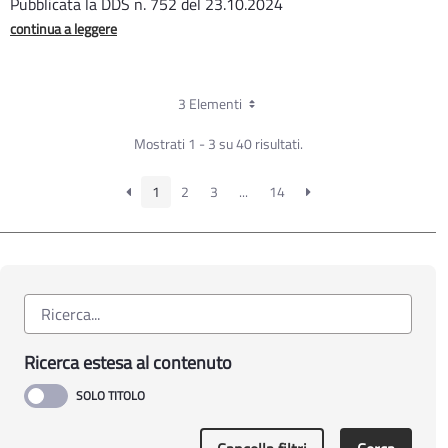
Pubblicata la DDS n. 752 del 23.10.2024
continua a leggere
3 Elementi
Mostrati 1 - 3 su 40 risultati.
1
2
3
...
14
Ricerca estesa al contenuto