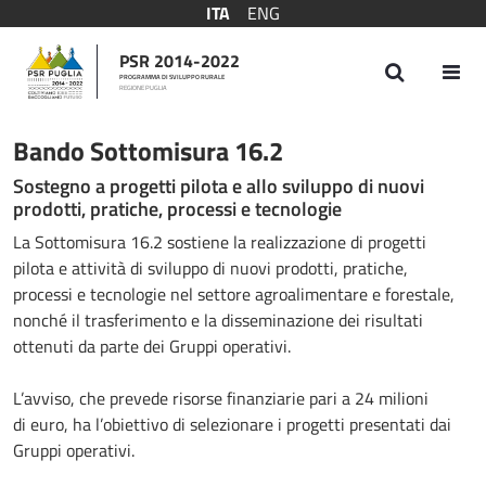
ITA
ENG
PSR 2014-2022
PROGRAMMA DI SVILUPPO RURALE
REGIONE PUGLIA
Bando Sottomisura 16.2
Bando Sottomisura 16.2
Sostegno a progetti pilota e allo sviluppo di nuovi
prodotti, pratiche, processi e tecnologie
La Sottomisura 16.2 sostiene la realizzazione di progetti
pilota e attività di sviluppo di nuovi prodotti, pratiche,
processi e tecnologie nel settore agroalimentare e forestale,
nonché il trasferimento e la disseminazione dei risultati
ottenuti da parte dei Gruppi operativi.
L’avviso, che prevede risorse finanziarie pari a 24 milioni
di euro, ha l’obiettivo di selezionare i progetti presentati dai
Gruppi operativi.