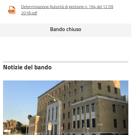
Determinazione Autorità di gestione n. 194 del 12 09
2018.pdf
Bando chiuso
Notizie del bando