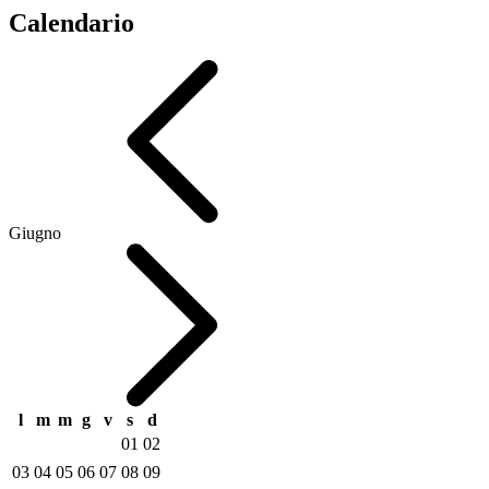
Calendario
Giugno
l
m
m
g
v
s
d
01
02
03
04
05
06
07
08
09