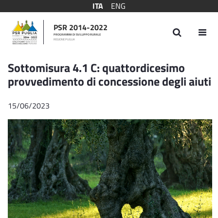
ITA
ENG
PSR 2014-2022
PROGRAMMA DI SVILUPPO RURALE
REGIONE PUGLIA
Sottomisura 4.1 C: quattordicesimo provve
Sottomisura 4.1 C: quattordicesimo
provvedimento di concessione degli aiuti
15/06/2023