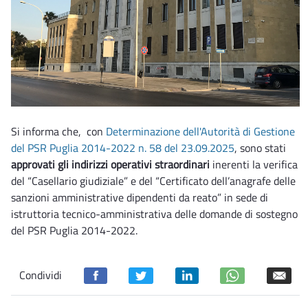
Si informa che, con
Determinazione dell'Autorità di Gestione
del PSR Puglia 2014-2022 n. 58 del 23.09.2025
, sono stati
approvati gli indirizzi operativi straordinari
inerenti la verifica
del “Casellario giudiziale” e del “Certificato dell’anagrafe delle
sanzioni amministrative dipendenti da reato” in sede di
istruttoria tecnico-amministrativa delle domande di sostegno
del PSR Puglia 2014-2022.
Condividi