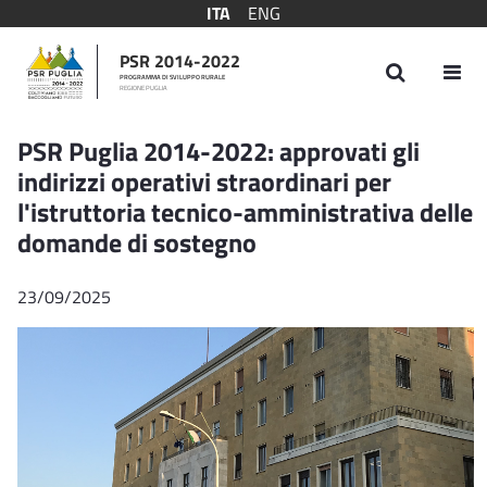
ITA
ENG
PSR 2014-2022
PROGRAMMA DI SVILUPPO RURALE
REGIONE PUGLIA
PSR Puglia 2014-2022: approvati gli indiriz
PSR Puglia 2014-2022: approvati gli
indirizzi operativi straordinari per
l'istruttoria tecnico-amministrativa delle
domande di sostegno
23/09/2025