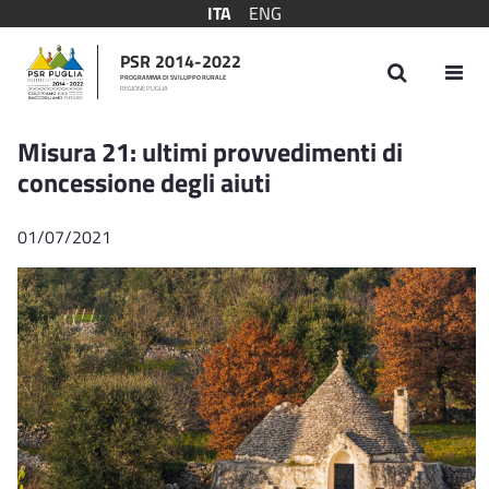
ITA
ENG
PSR 2014-2022
PROGRAMMA DI SVILUPPO RURALE
REGIONE PUGLIA
Misura 21: ultimi provvedimenti di concessi
Misura 21: ultimi provvedimenti di
concessione degli aiuti
01/07/2021