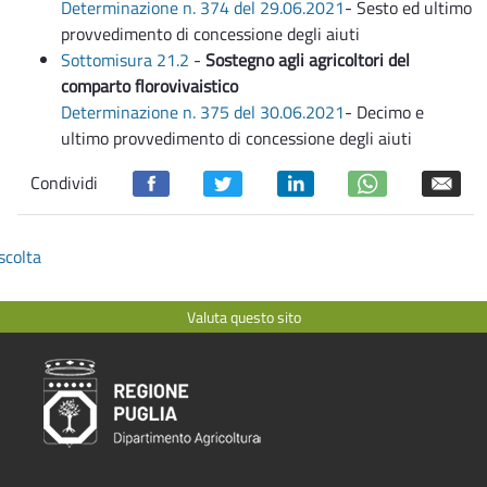
Determinazione n. 374 del 29.06.2021
- Sesto ed ultimo
provvedimento di concessione degli aiuti
Sottomisura 21.2
-
Sostegno agli agricoltori del
comparto florovivaistico
Determinazione n. 375 del 30.06.2021
- Decimo e
ultimo provvedimento di concessione degli aiuti
Condividi
scolta
Valuta questo sito